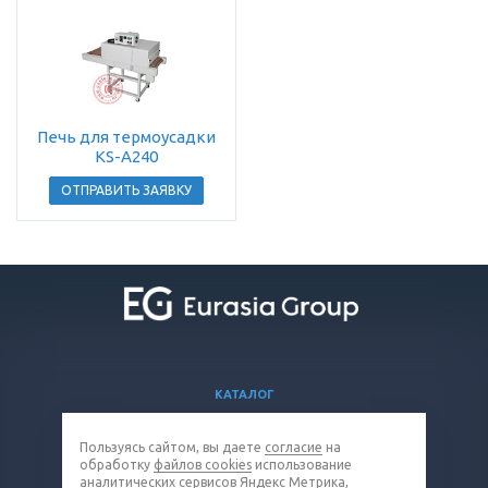
Печь для термоусадки
KS-A240
ОТПРАВИТЬ ЗАЯВКУ
КАТАЛОГ
ВОПРОСЫ И ОТВЕТЫ
Пользуясь сайтом, вы даете
согласие
на
КОМПАНИЯ
обработку
файлов cookies
использование
КОНТАКТЫ
аналитических сервисов Яндекс Метрика,