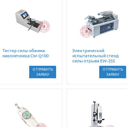
Тестер силы обжима
Электрический
наконечника CW-Q100
испытательный стенд
силы отрыва EW-25S
ОТПРАВИТЬ
ОТПРАВИТЬ
ЗАЯВКУ
ЗАЯВКУ