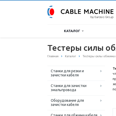
КАТАЛОГ
Тестеры силы о
Главная
Каталог
Тестеры силы обжима 
Т
Станки для резки и
ч
зачистки кабеля
п
ж
Станки для зачистки
п
эмальпровода
Оборудование для
зачистки кабеля
Станки для обжима кабеля