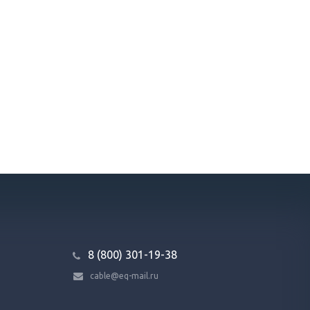
8 (800) 301-19-38
cable@eq-mail.ru