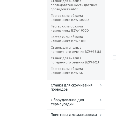
Станок для анализа
последовательности цветных
проводов KS-A600
Тестер силы обжима
наконечника BZW-3000D
Тестер силы обжима
наконечника BZW-1000D
Тестер силы обжима
наконечника BZW-1000
Станок для анализа
поперечного сечения BZW-33JM
Станок для анализа
поперечного сечения BZW-6QJ
Тестер силы обжима
наконечника BZW-5K
Станки для скручивания
проводов
Оборудование для
термоусадки
Принтеры для маркировки