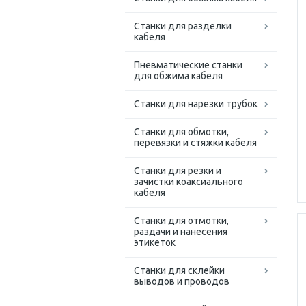
Станки для разделки
кабеля
Пневматические станки
для обжима кабеля
Станки для нарезки трубок
Станки для обмотки,
перевязки и стяжки кабеля
Станки для резки и
зачистки коаксиального
кабеля
Станки для отмотки,
раздачи и нанесения
этикеток
Станки для склейки
выводов и проводов