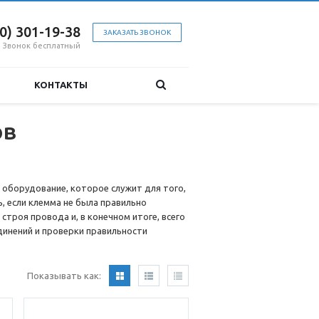
00) 301-19-38
ЗАКАЗАТЬ ЗВОНОК
Звонок бесплатный
КОНТАКТЫ
ов
 оборудование, которое служит для того,
, если клемма не была правильно
строя провода и, в конечном итоге, всего
инений и проверки правильности
Показывать как: