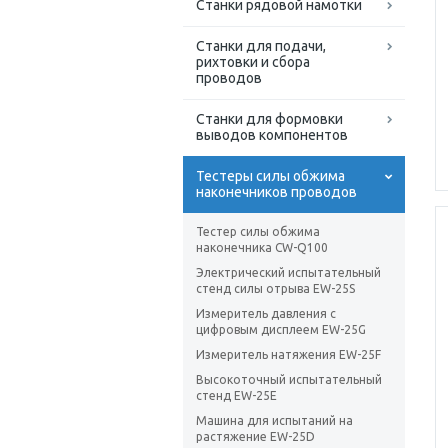
Станки рядовой намотки
Станки для подачи,
рихтовки и сбора
проводов
Станки для формовки
выводов компонентов
Тестеры силы обжима
наконечников проводов
Тестер силы обжима
наконечника CW-Q100
Электрический испытательный
стенд силы отрыва EW-25S
Измеритель давления с
цифровым дисплеем EW-25G
Измеритель натяжения EW-25F
Высокоточный испытательный
стенд EW-25E
Машина для испытаний на
растяжение EW-25D