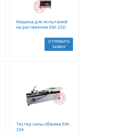
Машина для испытаний
на растяжение EW-25D
ОТПРАВИТЬ
ЗАЯВКУ
Тестер силы обжима EW-
25A