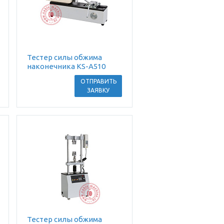
Тестер силы обжима
наконечника KS-A510
ОТПРАВИТЬ
ЗАЯВКУ
Тестер силы обжима