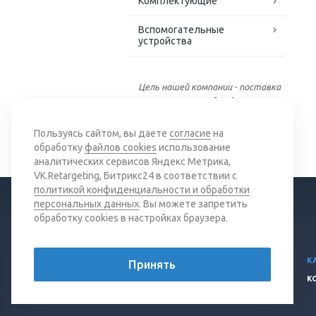
Комплектующие
Вспомогательные
устройства
Цель нашей компании - поставка
качественного оборудования
для обработки кабеля
Пользуясь сайтом, вы даете
согласие
на
обработку
файлов cookies
использование
аналитических сервисов Яндекс Метрика,
VK.Retargeting, Битрикс24 в соответствии с
политикой конфиденциальности и обработки
персональных данных
. Вы можете запретить
обработку cookies в настройках браузера.
© 2026 Все права защищены.
К
Принять
Политика конфиденциальности
К