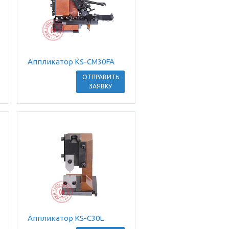
Аппликатор KS-CM30FA
ОТПРАВИТЬ
ЗАЯВКУ
Аппликатор KS-C30L