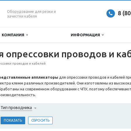
Оборудование для резки и
8 (8
зачистки кабеля
КОМПАНИЯ
ИНФОРМАЦИЯ
 опрессовки проводов и ка
ссовки проводов и кабелей
редставленные аппликаторы
для опрессовки проводов и кабелей п
пектра клемм различных производителей. Они изготовлены из высокока
бработаны на современном оборудовании с ЧПУ, поэтому обеспечиваю
роизводительность.
Тип проводника