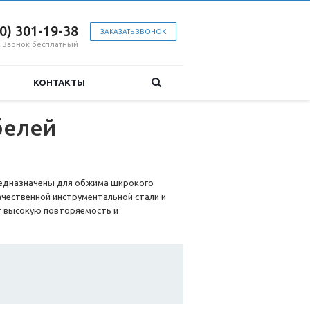
00) 301-19-38
ЗАКАЗАТЬ ЗВОНОК
Звонок бесплатный
КОНТАКТЫ
белей
редназначены для обжима широкого
чественной инструментальной стали и
т высокую повторяемость и