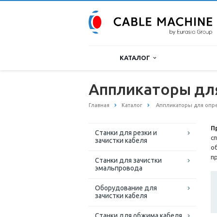
КАТАЛОГ
Аппликаторы для
Главная
Каталог
Аппликаторы для опре
П
Станки для резки и
с
зачистки кабеля
о
п
Станки для зачистки
эмальпровода
Оборудование для
зачистки кабеля
Станки для обжима кабеля