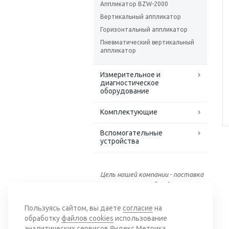
Аппликатор BZW-2000
Вертикальный аппликатор
Горизонтальный аппликатор
Пневматический вертикальный
аппликатор
Измерительное и
диагностическое
оборудование
Комплектующие
Вспомогательные
устройства
Цель нашей компании - поставка
качественного оборудования
для обработки кабеля
Пользуясь сайтом, вы даете
согласие
на
обработку
файлов cookies
использование
аналитических сервисов Яндекс Метрика,