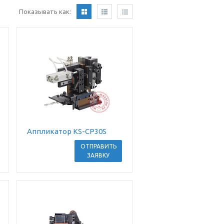
Показывать как:
Аппликатор KS-CP30S
ОТПРАВИТЬ
ЗАЯВКУ