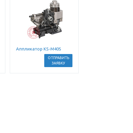
Аппликатор KS-M40S
ОТПРАВИТЬ
ЗАЯВКУ