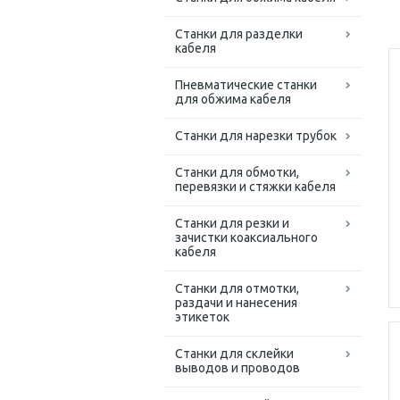
Станки для разделки
кабеля
Пневматические станки
для обжима кабеля
Станки для нарезки трубок
Станки для обмотки,
перевязки и стяжки кабеля
Станки для резки и
зачистки коаксиального
кабеля
Станки для отмотки,
раздачи и нанесения
этикеток
Станки для склейки
выводов и проводов