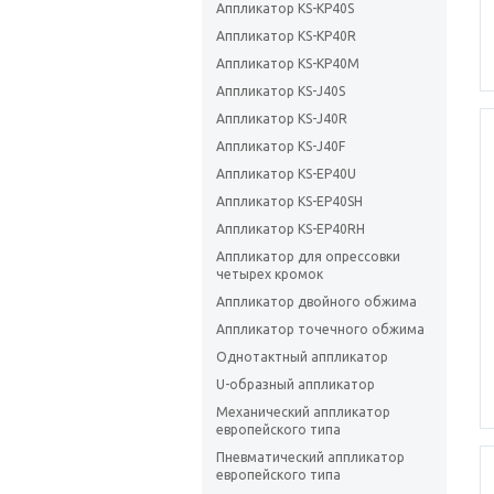
Аппликатор KS-KP40S
Аппликатор KS-KP40R
Аппликатор KS-KP40M
Аппликатор KS-J40S
Аппликатор KS-J40R
Аппликатор KS-J40F
Аппликатор KS-EP40U
Аппликатор KS-EP40SH
Аппликатор KS-EP40RH
Аппликатор для опрессовки
четырех кромок
Аппликатор двойного обжима
Аппликатор точечного обжима
Однотактный аппликатор
U-образный аппликатор
Механический аппликатор
европейского типа
Пневматический аппликатор
европейского типа