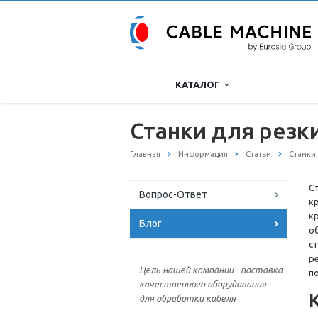
КАТАЛОГ
Станки для резк
Главная
Информация
Статьи
Станки
С
Вопрос-Ответ
к
к
Блог
о
с
р
Цель нашей компании - поставка
п
качественного оборудования
для обработки кабеля