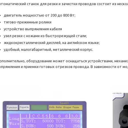
втоматический станок для резки и зачистки проводов состоит из неск
двигатель мощностью от 200 до 800 Вт;
тягово-прижимные ролики
устройство выпрямления кабеля
узел резки с ножами из быстрорежущей стали;
жидкокристаллический дисплей, на английском языке;
удобный, малогабаритный, металлический корпус.
ополнительно, оборудование может оснащаться устройствами, механиз
ыпрямления и приемки готовых отрезков провода. В зависимости от мо