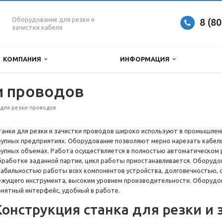
Оборудование для резки и
8 (8
зачистки кабеля
КОМПАНИЯ
ИНФОРМАЦИЯ
и проводов
 для резки проводов
танки для резки и зачистки проводов широко используют в промышленн
рупных предприятиях. Оборудование позволяют мерно нарезать кабель
рупных объемах. Работа осуществляется в полностью автоматическом 
бработке заданной партии, цикл работы приостанавливается. Оборуд
табильностью работы всех компонентов устройства, долговечностью, с
ежущего инструмента, высоким уровнем производительности. Оборудов
онятный интерфейс, удобный в работе.
Конструкция станка для резки и 