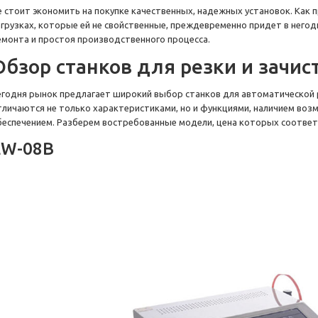
е стоит экономить на покупке качественных, надежных установок. Как п
агрузках, которые ей не свойственные, преждевременно придет в него
емонта и простоя производственного процесса.
Обзор станков для резки и зачис
егодня рынок предлагает широкий выбор станков для автоматической р
тличаются не только характеристиками, но и функциями, наличием во
беспечением. Разберем востребованные модели, цена которых соответс
EW-08B