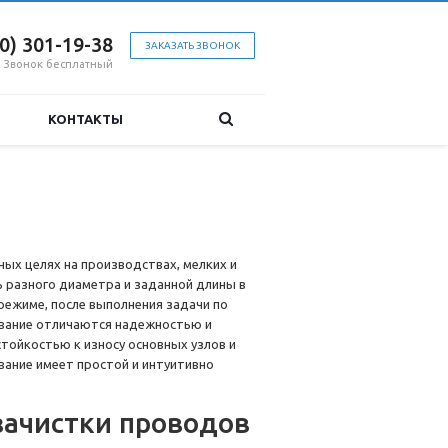
00) 301-19-38
ЗАКАЗАТЬ ЗВОНОК
Звонок бесплатный
КОНТАКТЫ
ых целях на производствах, мелких и
 разного диаметра и заданной длины в
режиме, после выполнения задачи по
ование отличаются надежностью и
тойкостью к износу основных узлов и
ание имеет простой и интуитивно
зачистки проводов