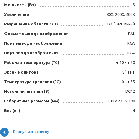
Мощность (Вт)
3
Увеличение
80Х, 200Х. 400Х
Разрешение области CCD
1/3 “, 420 линий
Формат вывода изображения
PAL
Порт вывода изображения
RCA
Порт ввода изображения
RCA
Рабочая температура (°С)
+ 10 - + 50
Экран монитора
8” TFT
Температура хранения (°С)
0 - + 55
Источник питания (В)
DC12
Габаритные размеры (мм)
288 х 230 х 190
Вес (кг)
4
Вернуться к списку