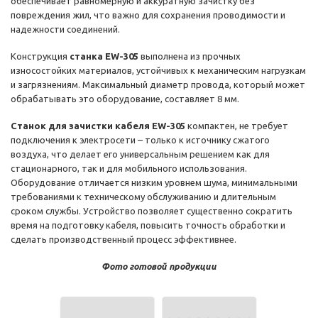
обеспечивает равномерную и аккуратную зачистку без
повреждения жил, что важно для сохранения проводимости и
надежности соединений.
Конструкция
станка EW-305
выполнена из прочных
износостойких материалов, устойчивых к механическим нагрузкам
и загрязнениям. Максимальный диаметр провода, который может
обрабатывать это оборудование, составляет 8 мм.
Станок для зачистки кабеля EW-305
компактен, не требует
подключения к электросети – только к источнику сжатого
воздуха, что делает его универсальным решением как для
стационарного, так и для мобильного использования.
Оборудование отличается низким уровнем шума, минимальными
требованиями к техническому обслуживанию и длительным
сроком службы. Устройство позволяет существенно сократить
время на подготовку кабеля, повысить точность обработки и
сделать производственный процесс эффективнее.
Фото готовой продукции