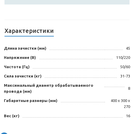
Характеристики
Длина зачистки (мм)
45
Напряжение (В)
110/220
Частота (Гц)
50/60
Сила зачистки (кг)
31-73
Максимальный диаметр обрабатываемого
8
провода (мм)
Габаритные размеры (мм)
400 х 300 х
270
Вес (кг)
16