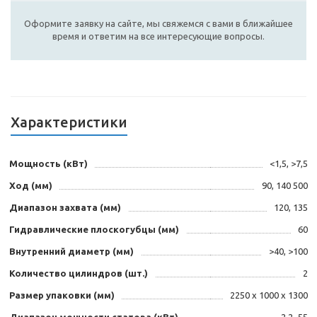
Оформите заявку на сайте, мы свяжемся с вами в ближайшее
время и ответим на все интересующие вопросы.
Характеристики
Мощность (кВт)
<1,5, >7,5
Ход (мм)
90, 140 500
Диапазон захвата (мм)
120, 135
Гидравлические плоскогубцы (мм)
60
Внутренний диаметр (мм)
>40, >100
Количество цилиндров (шт.)
2
Размер упаковки (мм)
2250 х 1000 х 1300