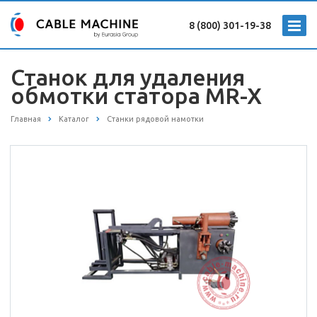
8 (800) 301-19-38
Станок для удаления
обмотки статора MR-X
Главная
Каталог
Станки рядовой намотки