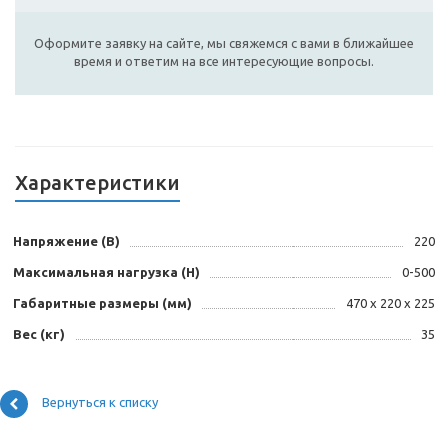
Оформите заявку на сайте, мы свяжемся с вами в ближайшее
время и ответим на все интересующие вопросы.
Характеристики
Напряжение (В)
220
Максимальная нагрузка (H)
0-500
Габаритные размеры (мм)
470 x 220 x 225
Вес (кг)
35
Вернуться к списку