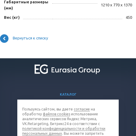
Габаритные размеры
1210 x 770 x 1370
(мм)
Вес (кг)
450
Вернуться к списку
КАТАЛОГ
ВОПРОСЫ И ОТВЕТЫ
Пользуясь сайтом, вы даете
согласие
на
КОМПАНИЯ
обработку
файлов cookies
использование
КОНТАКТЫ
аналитических сервисов Яндекс Метрика,
VK.Retargeting, Битрикс24 в соответствии с
политикой конфиденциальности и обработки
8 (800) 301-19-38
персональных данных
. Вы можете запретить