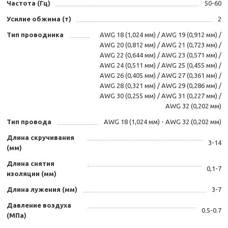
Частота (Гц)
50-60
Усилие обжима (т)
2
Тип проводника
AWG 18 (1,024 мм) / AWG 19 (0,912 мм) /
AWG 20 (0,812 мм) / AWG 21 (0,723 мм) /
AWG 22 (0,644 мм) / AWG 23 (0,571 мм) /
AWG 24 (0,511 мм) / AWG 25 (0,455 мм) /
AWG 26 (0,405 мм) / AWG 27 (0,361 мм) /
AWG 28 (0,321 мм) / AWG 29 (0,286 мм) /
AWG 30 (0,255 мм) / AWG 31 (0,227 мм) /
AWG 32 (0,202 мм)
Тип провода
AWG 18 (1,024 мм) - AWG 32 (0,202 мм)
Длина скручивания
3-14
(мм)
Длина снятия
0,1-7
изоляции (мм)
Длина лужения (мм)
3-7
Давление воздуха
0.5-0.7
(МПа)