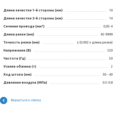
Длина зачистки 1-й стороны (мм)
10
Длина зачистки 2-й стороны (мм)
14
Сечение провода (мм²)
0,05-4
Длина резки (мм)
45-9999
Точность резки (мм)
± (0.002 х длина резки)
Напряжение (В)
220
Частота (Гц)
50
Усилие обжима (т)
2
Ход штока (мм)
30 - 40
Давление воздуха (МПа)
0.5-0.8
Вернуться к списку