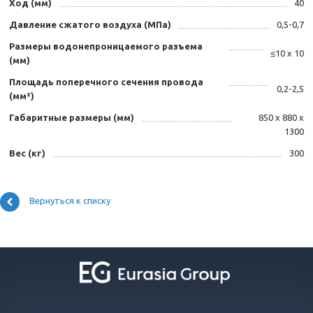
Ход (мм)
40
Давление сжатого воздуха (МПа)
0,5-0,7
Размеры водонепроницаемого разъема
≤10 х 10
(мм)
Площадь поперечного сечения провода
0,2-2,5
(мм²)
Габаритные размеры (мм)
850 x 880 x
1300
Вес (кг)
300
Вернуться к списку