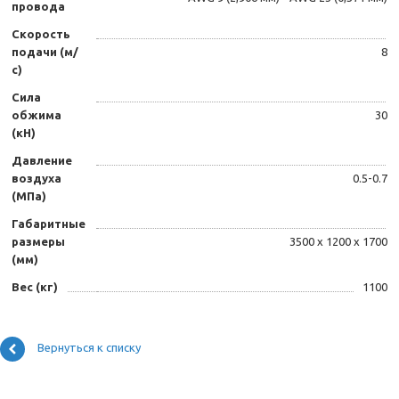
провода
Скорость
подачи (м/
8
с)
Сила
обжима
30
(кН)
Давление
воздуха
0.5-0.7
(МПа)
Габаритные
размеры
3500 x 1200 x 1700
(мм)
Вес (кг)
1100
Вернуться к списку