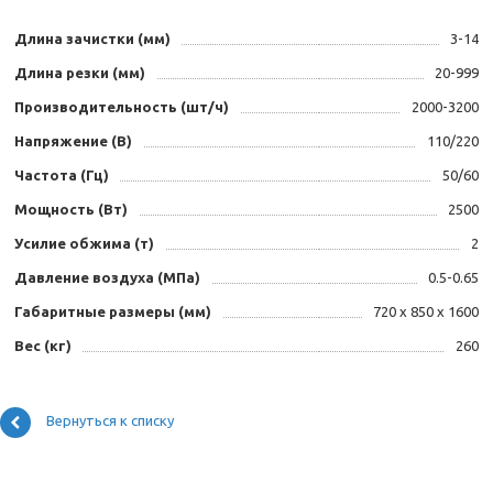
Длина зачистки (мм)
3-14
Длина резки (мм)
20-999
Производительность (шт/ч)
2000-3200
Напряжение (В)
110/220
Частота (Гц)
50/60
Мощность (Вт)
2500
Усилие обжима (т)
2
Давление воздуха (МПа)
0.5-0.65
Габаритные размеры (мм)
720 x 850 x 1600
Вес (кг)
260
Вернуться к списку