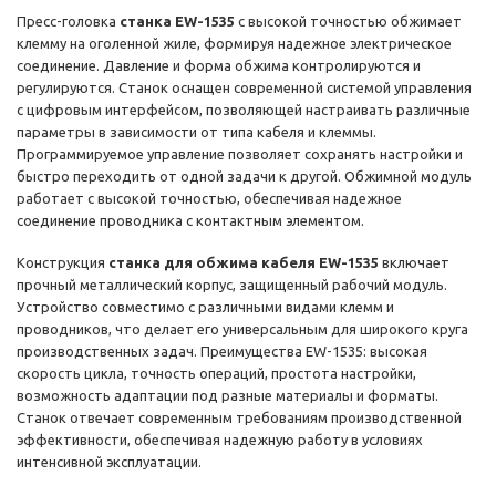
Пресс-головка
станка EW-1535
с высокой точностью обжимает
клемму на оголенной жиле, формируя надежное электрическое
соединение. Давление и форма обжима контролируются и
регулируются. Станок оснащен современной системой управления
с цифровым интерфейсом, позволяющей настраивать различные
параметры в зависимости от типа кабеля и клеммы.
Программируемое управление позволяет сохранять настройки и
быстро переходить от одной задачи к другой. Обжимной модуль
работает с высокой точностью, обеспечивая надежное
соединение проводника с контактным элементом.
Конструкция
станка для обжима кабеля EW-1535
включает
прочный металлический корпус, защищенный рабочий модуль.
Устройство совместимо с различными видами клемм и
проводников, что делает его универсальным для широкого круга
производственных задач. Преимущества EW-1535: высокая
скорость цикла, точность операций, простота настройки,
возможность адаптации под разные материалы и форматы.
Станок отвечает современным требованиям производственной
эффективности, обеспечивая надежную работу в условиях
интенсивной эксплуатации.