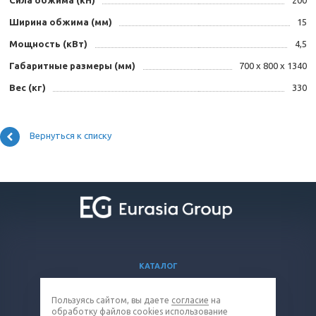
Ширина обжима (мм)
15
Мощность (кВт)
4,5
Габаритные размеры (мм)
700 x 800 x 1340
Вес (кг)
330
Вернуться к списку
КАТАЛОГ
ВОПРОСЫ И ОТВЕТЫ
Пользуясь сайтом, вы даете
согласие
на
КОМПАНИЯ
обработку
файлов cookies
использование