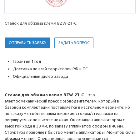
Станок для обжима клемм BZW-2T-C
ОТПРАВИТЬ ЗАЯВКУ
ЗАДАТЬ ВОПРОС
Гарантия 1 год
Доставка по всей территории РФ и ТС
Официальный дилер завода
Станок для обжима клемм BZW-2T-C
– это
электромеханический пресс с серводвигателем, который в
базовой комплектации поставляется в настольном варианте, но
по заказу – с собственным широким столом/стеллажом на
регулируемых по высоте ножках. Он оснащен аппликатором с
высотой хода в 30 мм, по заказу аппликатор с ходом в 40 мм.
Структура позволяет быстро менять аппликаторы. Монитор силы
обжима – опция. Операционная зона подсвечивается