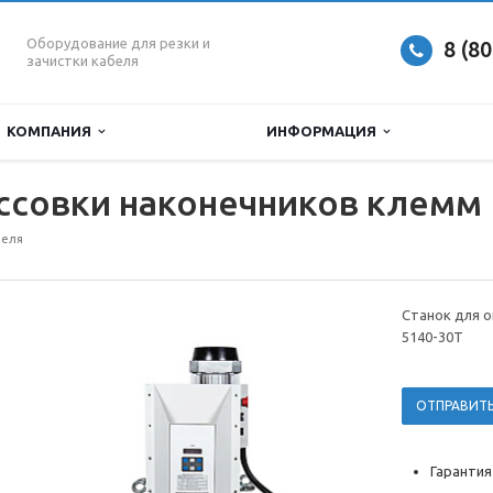
Оборудование для резки и
8 (8
зачистки кабеля
КОМПАНИЯ
ИНФОРМАЦИЯ
ссовки наконечников клемм
беля
Станок для о
5140-30T
ОТПРАВИТЬ
Гарантия