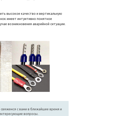
ить высокое качество и вертикальную
анок имеет интуитивно понятное
учае возникновения аварийной ситуации.
 свяжемся с вами в ближайшее время и
 интересующие вопросы.