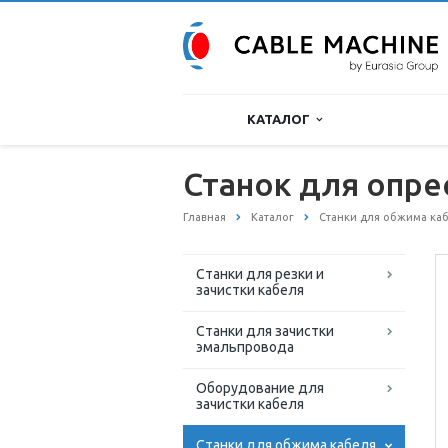
КАТАЛОГ
Станок для опре
Главная
Каталог
Станки для обжима ка
Станки для резки и
зачистки кабеля
Станки для зачистки
эмальпровода
Оборудование для
зачистки кабеля
Станки для обжима кабеля