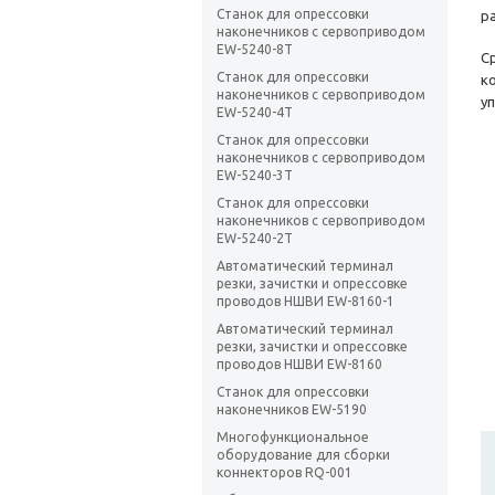
Станок для опрессовки
р
наконечников с сервоприводом
EW-5240-8T
С
Станок для опрессовки
к
наконечников с сервоприводом
у
EW-5240-4T
Станок для опрессовки
наконечников с сервоприводом
EW-5240-3T
Станок для опрессовки
наконечников с сервоприводом
EW-5240-2T
Автоматический терминал
резки, зачистки и опрессовке
проводов НШВИ EW-8160-1
Автоматический терминал
резки, зачистки и опрессовке
проводов НШВИ EW-8160
Станок для опрессовки
наконечников EW-5190
Многофункциональное
оборудование для сборки
коннекторов RQ-001