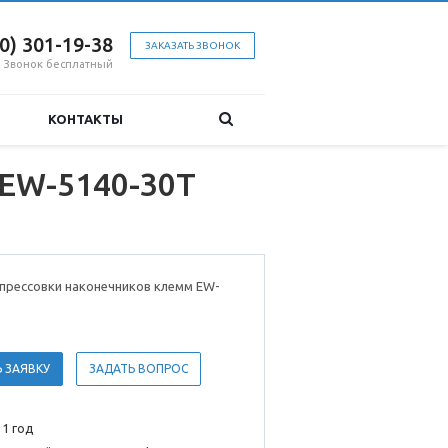
00) 301-19-38
ЗАКАЗАТЬ ЗВОНОК
Звонок бесплатный
КОНТАКТЫ
 EW-5140-30T
прессовки наконечников клемм EW-
 ЗАЯВКУ
ЗАДАТЬ ВОПРОС
 1 год