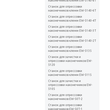
наконечников клемм EW-5140-8T
Станок для опрессовки
наконечников клемм EW-5140-6T
Станок для опрессовки
наконечников клемм EW-5140-4T
Станок для опрессовки
наконечников клемм EW-5140-3T
Станок для опрессовки
наконечников клемм EW-5140-2T
Станок для опрессовки
наконечников клемм EW-5135
Станок для зачистки и
опрессовки наконечников EW-
5120
Станок для опрессовки
наконечников клемм EW-5115
Станок для зачистки и
опрессовки наконечников EW-
5105
Станок для опрессовки
наконечников EW-50T-2
Станок для опрессовки
наконечников EW-50T-1