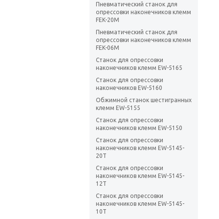
Пневматический станок для
опрессовки наконечников клемм
FEK-20M
Пневматический станок для
опрессовки наконечников клемм
FEK-06M
Станок для опрессовки
наконечников клемм EW-5165
Станок для опрессовки
наконечников EW-5160
Обжимной станок шестигранных
клемм EW-5155
Станок для опрессовки
наконечников клемм EW-5150
Станок для опрессовки
наконечников клемм EW-5145-
20T
Станок для опрессовки
наконечников клемм EW-5145-
12T
Станок для опрессовки
наконечников клемм EW-5145-
10T