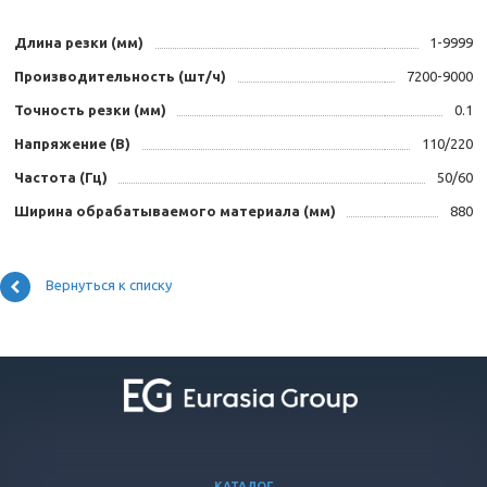
Длина резки (мм)
1-9999
Производительность (шт/ч)
7200-9000
Точность резки (мм)
0.1
Напряжение (В)
110/220
Частота (Гц)
50/60
Ширина обрабатываемого материала (мм)
880
Вернуться к списку
КАТАЛОГ