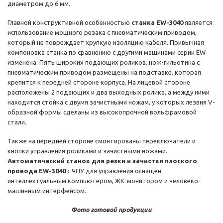
диаметром до 6 мм.
Главной конструктивной особенностью
станка EW-3040
является
использование мощного резака с пневматическим приводом,
который не повреждает хрупкую изоляцию кабеля. Привычная
компоновка станка по сравнению с другими машинами серии EW
изменена. Пять широких подающих роликов, нож-гильотина с
пневматическим приводом размещены на подставке, которая
крепится к передней стороне корпуса. На лицевой стороне
расположены 2 подающих и два выходных ролика, а между ними
находится стойка с двумя зачистными ножам, у которых лезвия V-
образной формы сделаны из высокопрочной вольфрамовой
стали.
Также на передней стороне смонтированы переключатели и
кнопки управления роликами и зачистными ножами.
Автоматический станок для резки и зачистки плоского
провода EW-3040
с ЧПУ для управления оснащен
интеллектуальным компьютером, ЖК-монитором и человеко-
машинным интерфейсом.
Фото готовой продукции