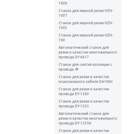
100X
Станок для мерной резки HZH-
100T
Станок для мерной резки HZH-
100S
Станок для мерной резки HZH-
100
Автоматический станок для
резки и зачистки многожильного
провода DY-6617
Станок для снятия изоляции с
провода 4F
Станок для резки и зачистки
коаксиального кабеля EW-06H
Станок для резки и зачистки
провода DY-1260
Станок для резки и зачистки
провода DY-1255
Автоматический станок для
резки и зачистки многожильного
провода DY-1235H
Станок для резки и зачистки