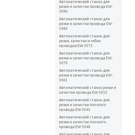
Автоматический станок для
резки и зачистки провода EW-
3090
Автоматический станок для
резки и зачистки провода EW-
3080
Автоматический станок для
резки, зачистки и гибки
проводов EW-3075
Автоматический станок для
резки и зачистки провода EW-
3070
Автоматический станок для
резки и зачистки провода EW-
3065
Автоматический станок резки и
зачистки провода EW-3055
Автоматический станок для
резки и зачистки плоского
провода EW-3045
Автоматический станок для
резки и зачистки плоского
провода EW-3040
Автоматический станок для