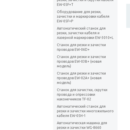
EW-05F+T
Оборудование для резки,
зачистки и маркировки кабеля
EW-05F+P
Автоматический станок для
резки, зачистки кабеля и
лазерной маркировки EW-3010+L
Станок для резки и зачистки
проводов EW-06D+
Станок для резки и зачистки
проводов EW-03B+ (новая
модель)
Станок для резки и зачистки
проводов EW-02A+ (новая
модель)
Станок для зачистки, скрутки
провода и опрессовки
наконечников TF-02
Автоматический станок для
резки и зачистки многожильного
кабеля EW-05H-1
Автоматическая машина для
резки и зачистки WG-8660