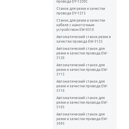
провода DY-1220C
Станок для резки и зачистки
провода DY-1215
Станок для резки и зачистки
кабеля с намоточным
устройством EW-0510
Автоматический станок резки и
зачистки провода EW-3125
Автоматический станок для
резки и зачистки провода EW-
3120
Автоматический станок для
резки и зачистки провода EW-
3115
Автоматический станок для
резки и зачистки провода EW-
3110
Автоматический станок для
резки и зачистки провода EW-
3105
Автоматический станок для
резки и зачистки провода EW-
3095