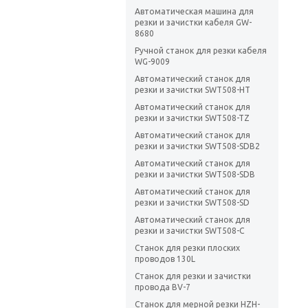
Автоматическая машина для
резки и зачистки кабеля GW-
8680
Ручной станок для резки кабеля
WG-9009
Автоматический станок для
резки и зачистки SWT508-HT
Автоматический станок для
резки и зачистки SWT508-TZ
Автоматический станок для
резки и зачистки SWT508-SDB2
Автоматический станок для
резки и зачистки SWT508-SDB
Автоматический станок для
резки и зачистки SWT508-SD
Автоматический станок для
резки и зачистки SWT508-C
Станок для резки плоских
проводов 130L
Станок для резки и зачистки
провода BV-7
Станок для мерной резки HZH-