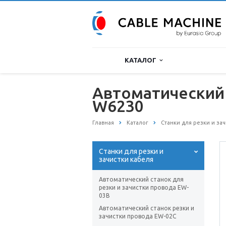
КАТАЛОГ
Автоматический 
W6230
Главная
Каталог
Станки для резки и за
Станки для резки и
зачистки кабеля
Автоматический станок для
резки и зачистки провода EW-
03B
Автоматический станок резки и
зачистки провода EW-02C