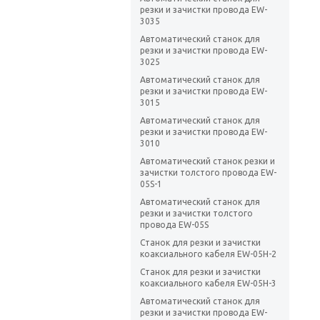
резки и зачистки провода EW-
3035
Автоматический станок для
резки и зачистки провода EW-
3025
Автоматический станок для
резки и зачистки провода EW-
3015
Автоматический станок для
резки и зачистки провода EW-
3010
Автоматический станок резки и
зачистки толстого провода EW-
05S-1
Автоматический станок для
резки и зачистки толстого
провода EW-05S
Станок для резки и зачистки
коаксиального кабеля EW-05H-2
Станок для резки и зачистки
коаксиального кабеля EW-05H-3
Автоматический станок для
резки и зачистки провода EW-