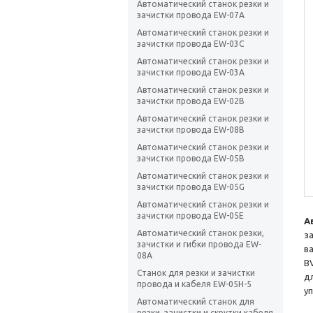
Автоматический станок резки и
зачистки провода EW-07A
Автоматический станок резки и
зачистки провода EW-03C
Автоматический станок резки и
зачистки провода EW-03A
Автоматический станок резки и
зачистки провода EW-02B
Автоматический станок резки и
зачистки провода EW-08B
Автоматический станок резки и
зачистки провода EW-05B
Автоматический станок резки и
зачистки провода EW-05G
Автоматический станок резки и
зачистки провода EW-05E
А
Автоматический станок резки,
з
зачистки и гибки провода EW-
в
08A
B
Станок для резки и зачистки
д
провода и кабеля EW-05H-5
у
Автоматический станок для
резки, зачистки и скрутки кабеля