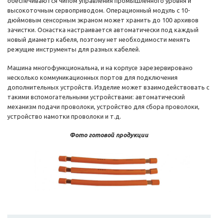
обеспечиваются чипом управления промышленного уровня и
высокоточным сервоприводом. Операционный модуль с 10-
дюймовым сенсорным экраном может хранить до 100 архивов
зачистки. Оснастка настраивается автоматически под каждый
новый диаметр кабеля, поэтому нет необходимости менять
режущие инструменты для разных кабелей.
Машина многофункциональна, и на корпусе зарезервировано
несколько коммуникационных портов для подключения
дополнительных устройств. Изделие может взаимодействовать с
такими вспомогательными устройствами: автоматический
механизм подачи проволоки, устройство для сбора проволоки,
устройство намотки проволоки и т.д.
Фото готовой продукции