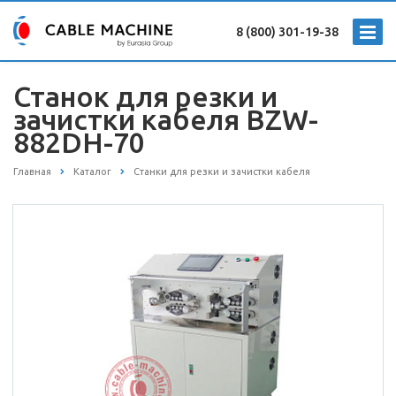
8 (800) 301-19-38
Станок для резки и
зачистки кабеля BZW-
882DH-70
Главная
Каталог
Станки для резки и зачистки кабеля