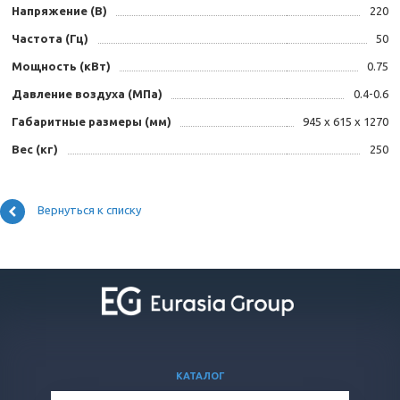
Напряжение (В)
220
Частота (Гц)
50
Мощность (кВт)
0.75
Давление воздуха (МПа)
0.4-0.6
Габаритные размеры (мм)
945 х 615 х 1270
Вес (кг)
250
Вернуться к списку
КАТАЛОГ
ВОПРОСЫ И ОТВЕТЫ