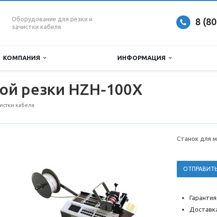
Оборудование для резки и
8 (8
зачистки кабеля
КОМПАНИЯ
ИНФОРМАЦИЯ
ой резки HZH-100X
чистки кабеля
Станок для 
ОТПРАВИТЬ
Гарантия
Доставка