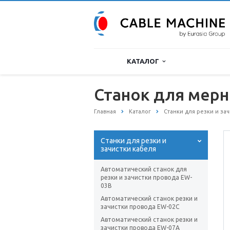
КАТАЛОГ
Станок для мерн
Главная
Каталог
Станки для резки и за
Станки для резки и
зачистки кабеля
Автоматический станок для
резки и зачистки провода EW-
03B
Автоматический станок резки и
зачистки провода EW-02C
Автоматический станок резки и
зачистки провода EW-07A