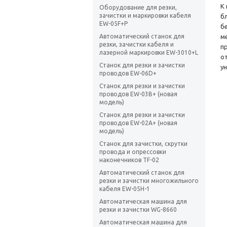
К
Оборудование для резки,
зачистки и маркировки кабеля
б
EW-05F+P
б
Автоматический станок для
м
резки, зачистки кабеля и
п
лазерной маркировки EW-3010+L
о
Станок для резки и зачистки
у
проводов EW-06D+
Станок для резки и зачистки
проводов EW-03B+ (новая
модель)
Станок для резки и зачистки
проводов EW-02A+ (новая
модель)
Станок для зачистки, скрутки
провода и опрессовки
наконечников TF-02
Автоматический станок для
резки и зачистки многожильного
кабеля EW-05H-1
Автоматическая машина для
резки и зачистки WG-8660
Автоматическая машина для