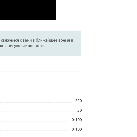
 свяжемся с вами в ближайшее время и
 интересующие вопросы.
220
50
0-100
0-100