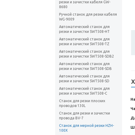
резки и зачистки кабеля GW-
8680
Ручной станок для резки кабеля
WG-9009
Автоматический станок для
резки и зачистки SWT508-HT
Автоматический станок для
резки и зачистки SWT508-TZ
Автоматический станок для
резки и зачистки SWT508-SDB2
Автоматический станок для
резки и зачистки SWT508-SDB
Автоматический станок для
Х
резки и зачистки SWT508-SD
Автоматический станок для
резки и зачистки SWT508-C
Н
Станок для резки плоских
проводов 130L
Ча
Станок для резки и зачистки
Дл
провода BV-7
Станок для мерной резки HZH-
Ш
100X