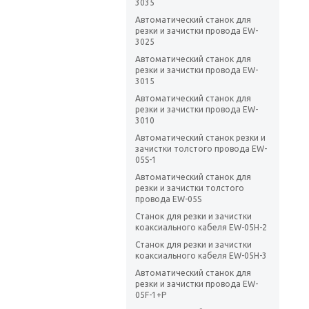
3035
Автоматический станок для
резки и зачистки провода EW-
3025
Автоматический станок для
резки и зачистки провода EW-
3015
Автоматический станок для
резки и зачистки провода EW-
3010
Автоматический станок резки и
зачистки толстого провода EW-
05S-1
Автоматический станок для
резки и зачистки толстого
провода EW-05S
Станок для резки и зачистки
коаксиального кабеля EW-05H-2
Станок для резки и зачистки
коаксиального кабеля EW-05H-3
Автоматический станок для
резки и зачистки провода EW-
05F-1+P