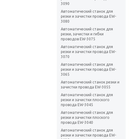
3090
Автоматический станок для
резки и зачистки провода EW-
3080
Автоматический станок для
резки, зачистки и гибки
проводов EW-3075
Автоматический станок для
резки и зачистки провода EW-
3070
Автоматический станок для
резки и зачистки провода EW-
3065
Автоматический станок резки и
зачистки провода EW-3055
Автоматический станок для
резки и зачистки плоского
провода EW-3045
Автоматический станок для
резки и зачистки плоского
провода EW-3040
Автоматический станок для
резки и зачистки провода EW-