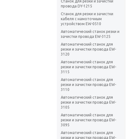
Станок для резки и зачистки
провода DY-1215
Станок для резки и зачистки
кабеля с намоточным
устройством EW-0510
Автоматический станок резки и
зачистки провода EW-3125
Автоматический станок для
резки и зачистки провода EW-
3120
Автоматический станок для
резки и зачистки провода EW-
3115
Автоматический станок для
резки и зачистки провода EW-
3110
Автоматический станок для
резки и зачистки провода EW-
3105
Автоматический станок для
резки и зачистки провода EW-
3095
Автоматический станок для
резки и зачистки провода EW-