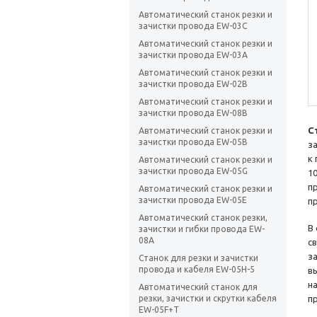
Автоматический станок резки и
зачистки провода EW-03C
Автоматический станок резки и
зачистки провода EW-03A
Автоматический станок резки и
зачистки провода EW-02B
Автоматический станок резки и
зачистки провода EW-08B
С
Автоматический станок резки и
зачистки провода EW-05B
з
к
Автоматический станок резки и
зачистки провода EW-05G
1
п
Автоматический станок резки и
зачистки провода EW-05E
п
Автоматический станок резки,
В
зачистки и гибки провода EW-
08A
с
з
Станок для резки и зачистки
провода и кабеля EW-05H-5
в
н
Автоматический станок для
резки, зачистки и скрутки кабеля
п
EW-05F+T