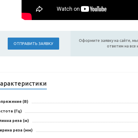
Оформите заявку на сайте, мы
ОТПРАВИТЬ ЗАЯВКУ
ответим на все
арактеристики
апряжение (В)
стота (Гц)
инна реза (м)
ирина реза (мм)