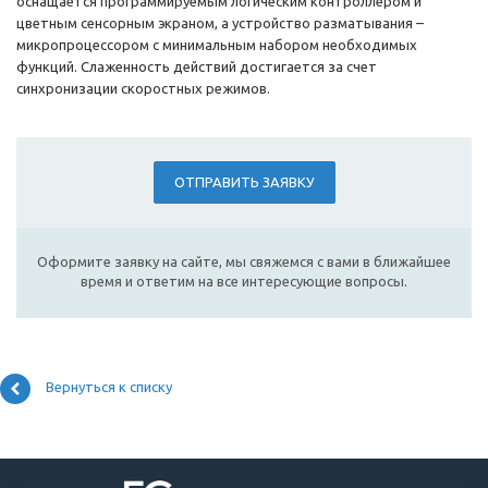
оснащается программируемым логическим контроллером и
цветным сенсорным экраном, а устройство разматывания –
микропроцессором с минимальным набором необходимых
функций. Слаженность действий достигается за счет
синхронизации скоростных режимов.
ОТПРАВИТЬ ЗАЯВКУ
Оформите заявку на сайте, мы свяжемся с вами в ближайшее
время и ответим на все интересующие вопросы.
Вернуться к списку