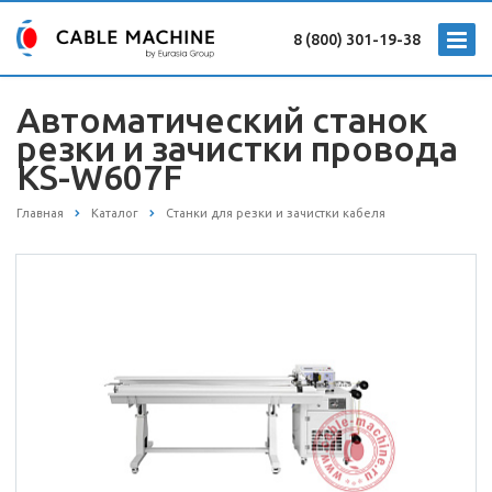
8 (800) 301-19-38
Автоматический станок
резки и зачистки провода
KS-W607F
Главная
Каталог
Станки для резки и зачистки кабеля