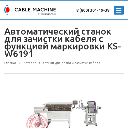
8 (800) 301-19-38
Автоматический станок
для зачистки кабеля с
функцией маркировки KS-
W6191
Главная
Каталог
Станки для резки и зачистки кабеля