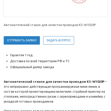
Автоматический станок для зачистки проводов KS-W1020P
ОТПРАВИТЬ ЗАЯВКУ
ЗАДАТЬ ВОПРОС
Гарантия 1 год
Доставка по всей территории РФ и ТС
Официальный дилер завода
Автоматический станок для зачистки проводов KS-W1020P
–
это непрерывно действующая программируемая мини линия, в
состав которой проектировщики включили: струйный принтер на
стеллаже; непосредственно резак с сервоприводами и конвейер с
укладкой готовых проводников.
Оператор должен только ввести данные в принтер и в резак,