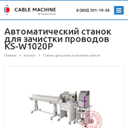
8 (800) 301-19-38
Автоматический станок
для зачистки проводов
KS-W1020P
Главная
Каталог
Станки для резки и зачистки кабеля