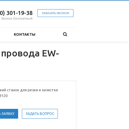
00) 301-19-38
ЗАКАЗАТЬ ЗВОНОК
Звонок бесплатный
КОНТАКТЫ
и провода EW-
ий станок для резки и зачистки
3120
 ЗАЯВКУ
ЗАДАТЬ ВОПРОС