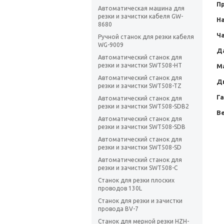
П
Автоматическая машина для
резки и зачистки кабеля GW-
Н
8680
Ча
Ручной станок для резки кабеля
WG-9009
Д
Автоматический станок для
резки и зачистки SWT508-HT
М
Автоматический станок для
Д
резки и зачистки SWT508-TZ
Г
Автоматический станок для
резки и зачистки SWT508-SDB2
Ве
Автоматический станок для
резки и зачистки SWT508-SDB
Автоматический станок для
резки и зачистки SWT508-SD
Автоматический станок для
резки и зачистки SWT508-C
Станок для резки плоских
проводов 130L
Станок для резки и зачистки
провода BV-7
Станок для мерной резки HZH-