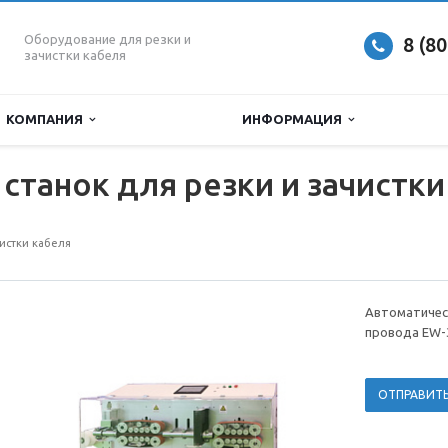
Оборудование для резки и
8 (8
зачистки кабеля
КОМПАНИЯ
ИНФОРМАЦИЯ
станок для резки и зачистк
чистки кабеля
Автоматическ
провода EW-
ОТПРАВИТЬ