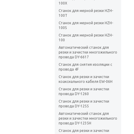
100X
Станок для мерной резки HZH-
100T
Станок для мерной резки HZH-
100S
Станок для мерной резки HZH-
100
Автоматический станок для
резки и зачистки многожильного
провода DY-6617
Станок для снятия изоляции с
провода 4F
Станок для резки и зачистки
коаксиального кабеля EW-06H
Станок для резки и зачистки
провода DY-1260
Станок для резки и зачистки
провода DY-1255
Автоматический станок для
резки и зачистки многожильного
провода DY-1235H
Станок для резки и зачистки