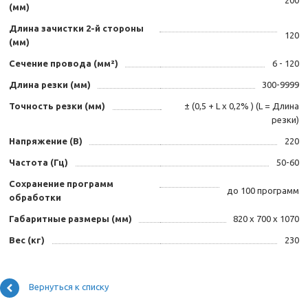
200
(мм)
Длина зачистки 2-й стороны
120
(мм)
Сечение провода (мм²)
6 - 120
Длина резки (мм)
300-9999
Точность резки (мм)
± (0,5 + L x 0,2% ) (L = Длина
резки)
Напряжение (В)
220
Частота (Гц)
50-60
Сохранение программ
до 100 программ
обработки
Габаритные размеры (мм)
820 x 700 x 1070
Вес (кг)
230
Вернуться к списку