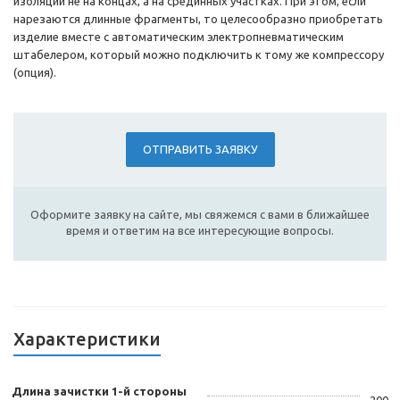
изоляции не на концах, а на срединных участках. При этом, если
нарезаются длинные фрагменты, то целесообразно приобретать
изделие вместе с автоматическим электропневматическим
штабелером, который можно подключить к тому же компрессору
(опция).
ОТПРАВИТЬ ЗАЯВКУ
Оформите заявку на сайте, мы свяжемся с вами в ближайшее
время и ответим на все интересующие вопросы.
Характеристики
Длина зачистки 1-й стороны