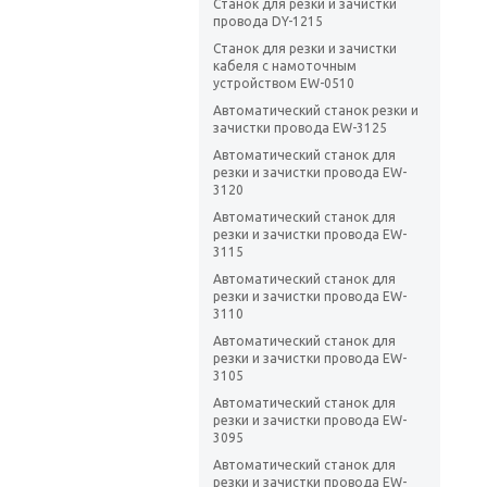
Станок для резки и зачистки
провода DY-1215
Станок для резки и зачистки
кабеля с намоточным
устройством EW-0510
Автоматический станок резки и
зачистки провода EW-3125
Автоматический станок для
резки и зачистки провода EW-
3120
Автоматический станок для
резки и зачистки провода EW-
3115
Автоматический станок для
резки и зачистки провода EW-
3110
Автоматический станок для
резки и зачистки провода EW-
3105
Автоматический станок для
резки и зачистки провода EW-
3095
Автоматический станок для
резки и зачистки провода EW-