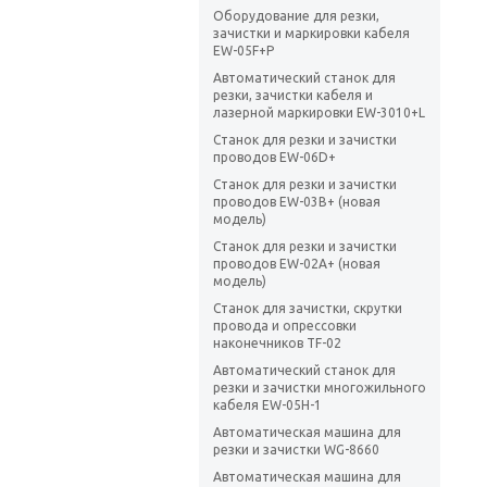
Оборудование для резки,
зачистки и маркировки кабеля
EW-05F+P
Автоматический станок для
резки, зачистки кабеля и
лазерной маркировки EW-3010+L
Станок для резки и зачистки
проводов EW-06D+
Станок для резки и зачистки
проводов EW-03B+ (новая
модель)
Станок для резки и зачистки
проводов EW-02A+ (новая
модель)
Станок для зачистки, скрутки
провода и опрессовки
наконечников TF-02
Автоматический станок для
резки и зачистки многожильного
кабеля EW-05H-1
Автоматическая машина для
резки и зачистки WG-8660
Автоматическая машина для