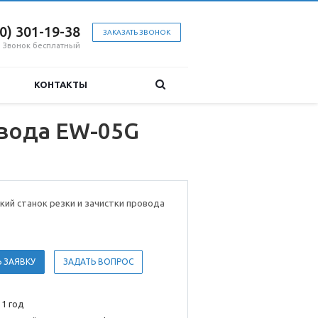
00) 301-19-38
ЗАКАЗАТЬ ЗВОНОК
Звонок бесплатный
КОНТАКТЫ
овода EW-05G
ий станок резки и зачистки провода
 ЗАЯВКУ
ЗАДАТЬ ВОПРОС
 1 год