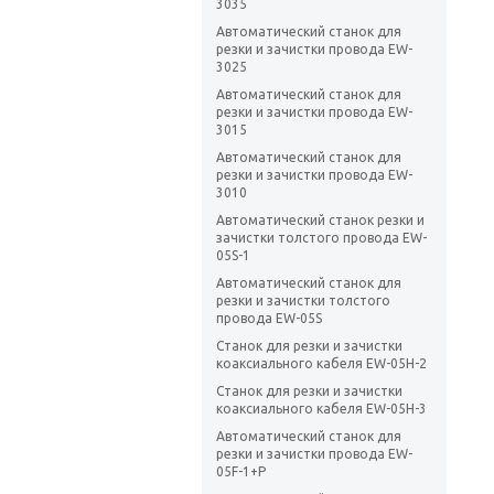
3035
Автоматический станок для
резки и зачистки провода EW-
3025
Автоматический станок для
резки и зачистки провода EW-
3015
Автоматический станок для
резки и зачистки провода EW-
3010
Автоматический станок резки и
зачистки толстого провода EW-
05S-1
Автоматический станок для
резки и зачистки толстого
провода EW-05S
Станок для резки и зачистки
коаксиального кабеля EW-05H-2
Станок для резки и зачистки
коаксиального кабеля EW-05H-3
Автоматический станок для
резки и зачистки провода EW-
05F-1+P