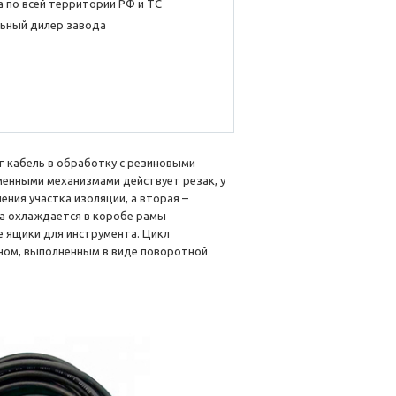
 по всей территории РФ и ТС
ьный дилер завода
т кабель в обработку с резиновыми
менными механизмами действует резак, у
ения участка изоляции, а вторая –
а охлаждается в коробе рамы
 ящики для инструмента. Цикл
ном, выполненным в виде поворотной