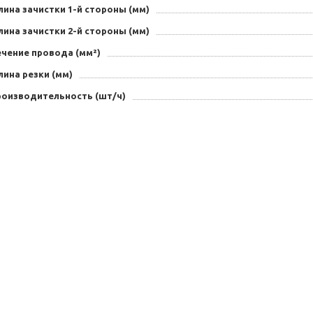
ина зачистки 1-й стороны (мм)
ина зачистки 2-й стороны (мм)
ечение провода (мм²)
ина резки (мм)
роизводительность (шт/ч)