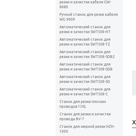
резки и зачистки кабеля GW-
8680
Ручной станок для резки кабеля
WG-9009
Автоматический станок для
резки и зачистки SWT508-HT
Автоматический станок для
резки и зачистки SWT508-TZ
Автоматический станок для
резки и зачистки SWT508-SDB2
Автоматический станок для
резки и зачистки SWT508-SDB
Автоматический станок для
резки и зачистки SWT508-SD
Автоматический станок для
резки и зачистки SWT508-C
Станок для резки плоских
проводов 130L
Станок для резки и зачистки
провода BV-7
Х
Станок для мерной резки HZH-
100X