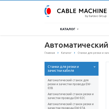
КАТАЛОГ
Автоматический 
Главная
Каталог
Станки для резки и за
Станки для резки и
зачистки кабеля
Автоматический станок для
резки и зачистки провода EW-
03B
Автоматический станок резки и
зачистки провода EW-02C
Автоматический станок резки и
зачистки провода EW-07A