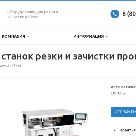
Оборудование для резки и
8 (8
зачистки кабеля
КОМПАНИЯ
ИНФОРМАЦИЯ
станок резки и зачистки пр
чистки кабеля
Автоматическ
EW-05G
ОТПРАВИТЬ
Гарантия