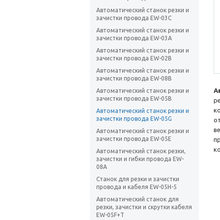
Автоматический станок резки и
зачистки провода EW-03C
Автоматический станок резки и
зачистки провода EW-03A
Автоматический станок резки и
зачистки провода EW-02B
Автоматический станок резки и
зачистки провода EW-08B
А
Автоматический станок резки и
зачистки провода EW-05B
р
к
Автоматический станок резки и
зачистки провода EW-05G
о
в
Автоматический станок резки и
зачистки провода EW-05E
п
к
Автоматический станок резки,
зачистки и гибки провода EW-
08A
Станок для резки и зачистки
провода и кабеля EW-05H-5
Автоматический станок для
резки, зачистки и скрутки кабеля
EW-05F+T