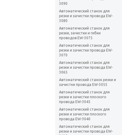
3090
Автоматический станок для
резки и зачистки провода EW-
3080
Автоматический станок для
резки, зачистки и гибки
проводов EW-3075
Автоматический станок для
резки и зачистки провода EW-
3070
Автоматический станок для
резки и зачистки провода EW-
3065
Автоматический станок резки и
зачистки провода EW-3055
Автоматический станок для
резки и зачистки плоского
провода EW-3045
Автоматический станок для
резки и зачистки плоского
провода EW-3040
Автоматический станок для
резки и зачистки провода EW-