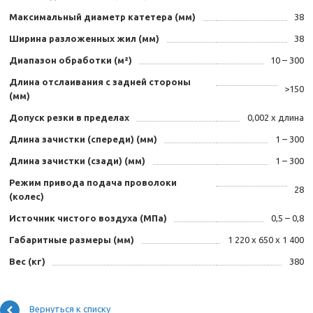
Максимальный диаметр катетера (мм)
38
Ширина разложенных жил (мм)
38
Диапазон обработки (м²)
10 – 300
Длина отслаивания с задней стороны
>150
(мм)
Допуск резки в пределах
0,002 х длина
Длина зачистки (спереди) (мм)
1 – 300
Длина зачистки (сзади) (мм)
1 – 300
Режим привода подача проволоки
28
(колес)
Источник чистого воздуха (МПа)
0,5 – 0,8
Габаритные размеры (мм)
1 220 х 650 х 1 400
Вес (кг)
380
Вернуться к списку