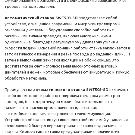
функциональные возможности и спецификации в зависимости от
требований пользователя.
Автоматический станок SWT508-SD
представляет собой
устройство, оснащенное современным микроконтроллером и
сенсорным дисплеем. Оборудование способно работать с
различными типами проводов, включая многожильные и
одножильные, благодаря регулируемому диапазону усилия и
скорости подачи. Основной принцип работы станка заключается в
автоматическом измерении и резке провода до заданной длины, а
затем в выполнении зачистки изоляции на обоих концах. Это
достигается за счет использования высокоточных шаговых
двигателей и ножей, которые обеспечивают аккуратную и точную
обработку материала.
Преимущества
автоматического станка
SWT508-SD
включают
в себя возможность работы с широким спектром диаметров
проводов, благодаря чему он может быть использован в
различных отраслях промышленности, таких как
автомобилестроение, электроника и телекоммуникации.
Устройство обладает интуитивно понятной системой управления,
позволяющей быстро перенастраивать станок под различные
задачи. Комплектация станка предусматривает наличие всех