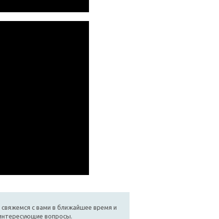
 свяжемся с вами в ближайшее время и
 интересующие вопросы.