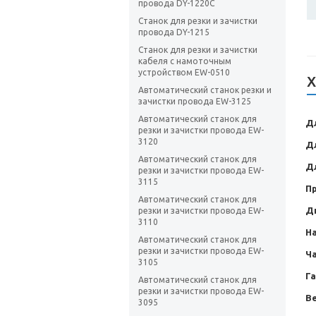
провода DY-1220C
Станок для резки и зачистки
провода DY-1215
Станок для резки и зачистки
кабеля с намоточным
устройством EW-0510
Х
Автоматический станок резки и
зачистки провода EW-3125
Автоматический станок для
Дл
резки и зачистки провода EW-
3120
Дл
Автоматический станок для
Дл
резки и зачистки провода EW-
3115
П
Автоматический станок для
Д
резки и зачистки провода EW-
3110
Н
Автоматический станок для
резки и зачистки провода EW-
Ча
3105
Г
Автоматический станок для
резки и зачистки провода EW-
Ве
3095