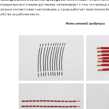
 оснащен высокоточными датчиками, сигнализирует о том, что провод
трезки в соответствии с настройками, а также работает практически 
добство на рабочем месте.
Фото готовой продукции