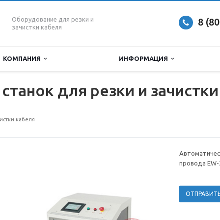
Оборудование для резки и
8 (8
зачистки кабеля
КОМПАНИЯ
ИНФОРМАЦИЯ
станок для резки и зачистк
чистки кабеля
Автоматическ
провода EW-
ОТПРАВИТЬ