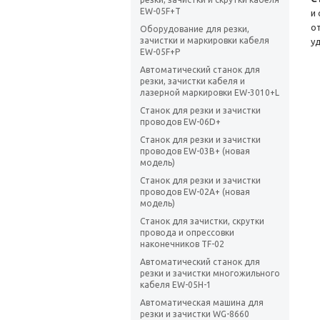
EW-05F+T
и
о
Оборудование для резки,
зачистки и маркировки кабеля
у
EW-05F+P
Автоматический станок для
резки, зачистки кабеля и
лазерной маркировки EW-3010+L
Станок для резки и зачистки
проводов EW-06D+
Станок для резки и зачистки
проводов EW-03B+ (новая
модель)
Станок для резки и зачистки
проводов EW-02A+ (новая
модель)
Станок для зачистки, скрутки
провода и опрессовки
наконечников TF-02
Автоматический станок для
резки и зачистки многожильного
кабеля EW-05H-1
Автоматическая машина для
резки и зачистки WG-8660