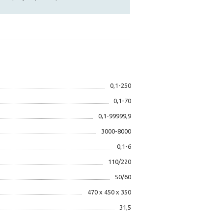
0,1-250
0,1-70
0,1-99999,9
3000-8000
0,1-6
110/220
50/60
470 x 450 x 350
31,5