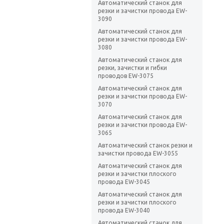
Автоматический станок для
резки и зачистки провода EW-
3090
Автоматический станок для
резки и зачистки провода EW-
3080
Автоматический станок для
резки, зачистки и гибки
проводов EW-3075
Автоматический станок для
резки и зачистки провода EW-
3070
Автоматический станок для
резки и зачистки провода EW-
3065
Автоматический станок резки и
зачистки провода EW-3055
Автоматический станок для
резки и зачистки плоского
провода EW-3045
Автоматический станок для
резки и зачистки плоского
провода EW-3040
Автоматический станок для