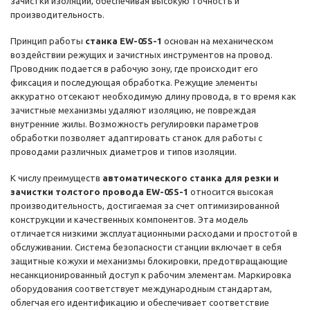
зачистки изоляции, обеспечивая высокую точность и
производительность.
Принцип работы
станка EW-05S-1
основан на механическом
воздействии режущих и зачистных инструментов на провод.
Проводник подается в рабочую зону, где происходит его
фиксация и последующая обработка. Режущие элементы
аккуратно отсекают необходимую длину провода, в то время как
зачистные механизмы удаляют изоляцию, не повреждая
внутренние жилы. Возможность регулировки параметров
обработки позволяет адаптировать станок для работы с
проводами различных диаметров и типов изоляции.
К числу преимуществ
автоматического станка для резки и
зачистки толстого провода EW-05S-1
относится высокая
производительность, достигаемая за счет оптимизированной
конструкции и качественных компонентов. Эта модель
отличается низкими эксплуатационными расходами и простотой в
обслуживании. Система безопасности станции включает в себя
защитные кожухи и механизмы блокировки, предотвращающие
несанкционированный доступ к рабочим элементам. Маркировка
оборудования соответствует международным стандартам,
облегчая его идентификацию и обеспечивает соответствие